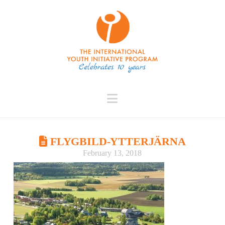
Navigation
FLYGBILD-YTTERJÄRNA
February 13, 2018