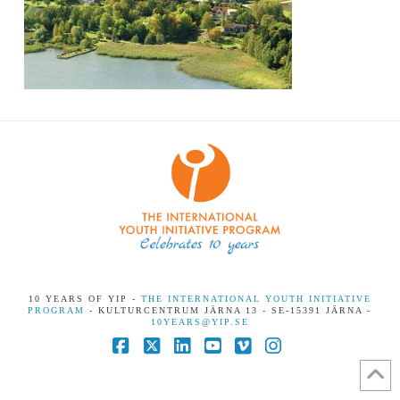
10 YEARS OF YIP -
THE INTERNATIONAL YOUTH INITIATIVE
PROGRAM
- KULTURCENTRUM JÄRNA 13 - SE-15391 JÄRNA -
10YEARS@YIP.SE
Facebook
X
LinkedIn
YouTube
Vimeo
Instagram